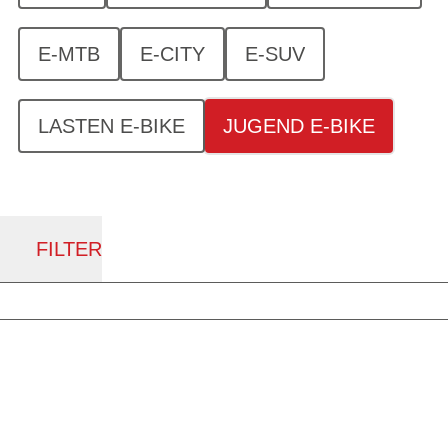
E-MTB
E-CITY
E-SUV
LASTEN E-BIKE
JUGEND E-BIKE
FILTER