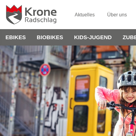
Aktuelles
Über uns
EBIKES
BIOBIKES
KIDS-JUGEND
ZUB