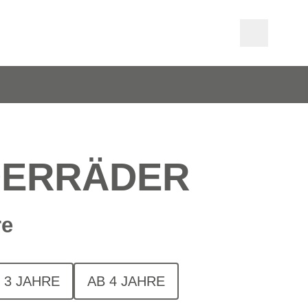
DERRÄDER
re
 3 JAHRE
AB 4 JAHRE