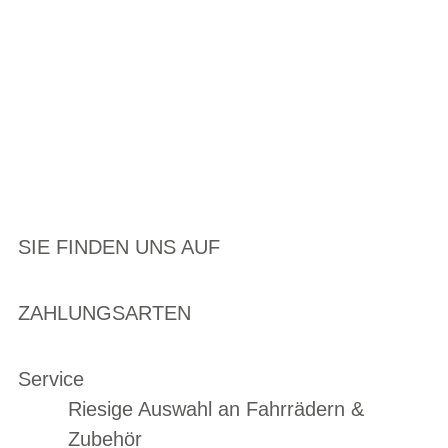
SIE FINDEN UNS AUF
ZAHLUNGSARTEN
Service
Riesige Auswahl an Fahrrädern &
Zubehör