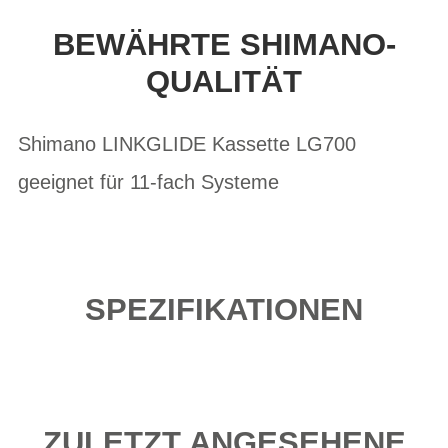
BEWÄHRTE SHIMANO-
QUALITÄT
Shimano LINKGLIDE Kassette LG700
geeignet für 11-fach Systeme
SPEZIFIKATIONEN
ZULETZT ANGESEHENE