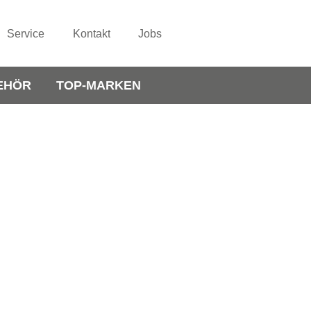
Service
Kontakt
Jobs
EHÖR
TOP-MARKEN