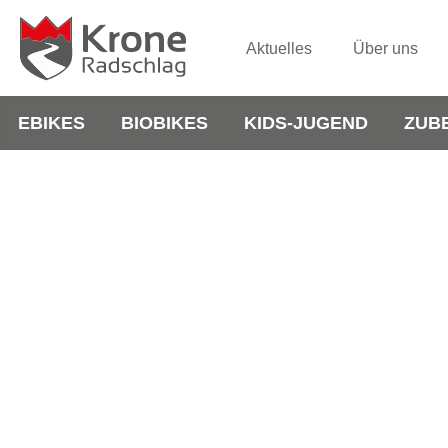
Aktuelles
Über uns
EBIKES
BIOBIKES
KIDS-JUGEND
ZUB