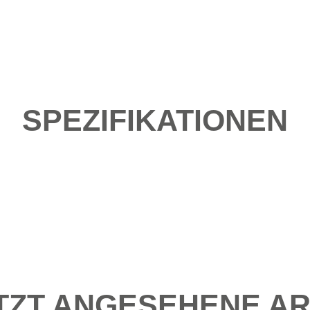
SPEZIFIKATIONEN
TZT ANGESEHENE AR