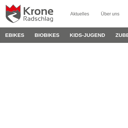
Aktuelles
Über uns
EBIKES
BIOBIKES
KIDS-JUGEND
ZUB