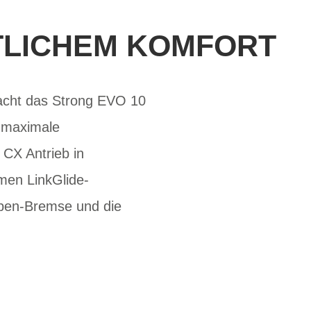
RTLICHEM KOMFORT
macht das Strong EVO 10
r maximale
 CX Antrieb in
men LinkGlide-
lben-Bremse und die