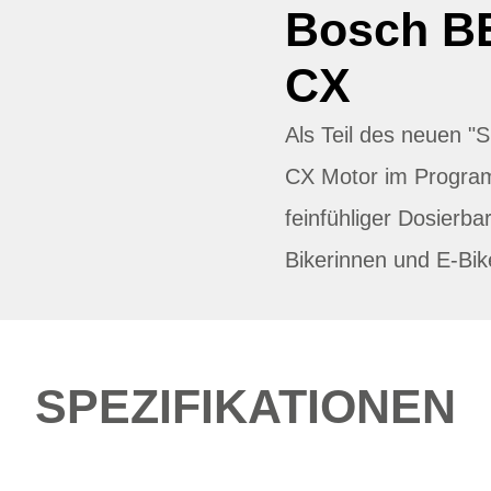
Bosch B
CX
Als Teil des neuen 
CX Motor im Progra
feinfühliger Dosierbar
Bikerinnen und E-Bik
SPEZIFIKATIONEN