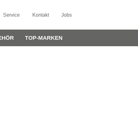
Service
Kontakt
Jobs
EHÖR
TOP-MARKEN