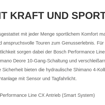
IT KRAFT UND SPO
ausgestattet mit jeder Menge sportlichem Komfort 
und anspruchsvolle Touren zum Genusserlebnis. Fü
lichkeit sorgen dabei der Bosch Performance Line
imano Deore 10-Gang-Schaltung und verschleißar
Sicherheit bieten die hydraulische Shimano 4-Ko
htanlage mit Sensor und Tagfahrlicht.
h Performance Line CX Antrieb (Smart System)