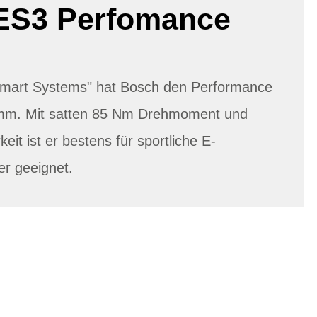
ES3 Perfomance
"Smart Systems" hat Bosch den Performance
mm. Mit satten 85 Nm Drehmoment und
keit ist er bestens für sportliche E-
er geeignet.