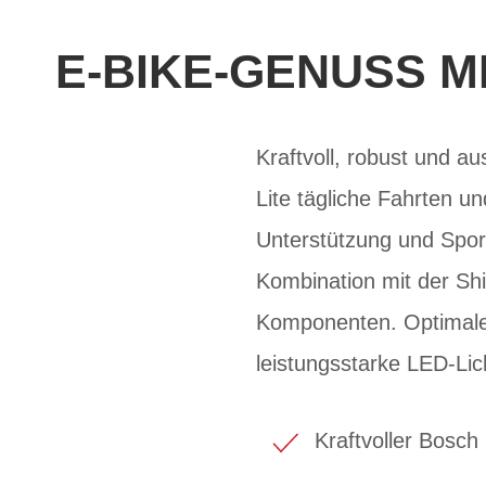
E-BIKE-GENUSS M
Kraftvoll, robust und 
Lite tägliche Fahrten 
Unterstützung und Sport
Kombination mit der Sh
Komponenten. Optimale 
leistungsstarke LED-Lic
Kraftvoller Bosc