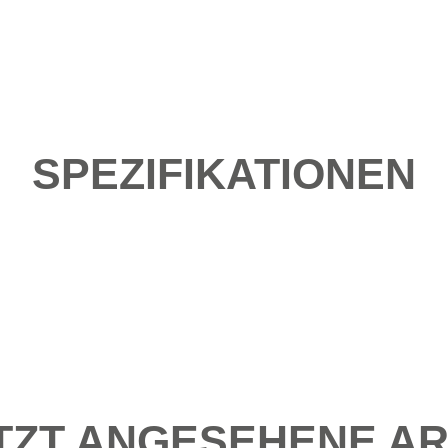
SPEZIFIKATIONEN
TZT ANGESEHENE AR