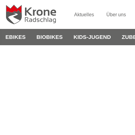
Aktuelles
Über uns
EBIKES
BIOBIKES
KIDS-JUGEND
ZUB