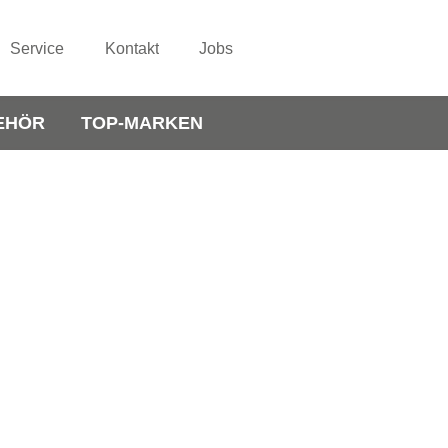
Service
Kontakt
Jobs
EHÖR
TOP-MARKEN