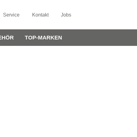
Service
Kontakt
Jobs
EHÖR
TOP-MARKEN