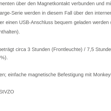
enten über den Magnetkontakt verbunden und mit e
ge-Serie werden in diesem Fall über den interne
er einen USB-Anschluss bequem geladen werden (L
nthalten).
eträgt circa 3 Stunden (Frontleuchte) / 7,5 Stunde
0%).
en; einfache magnetische Befestigung mit Monke
 StVZO