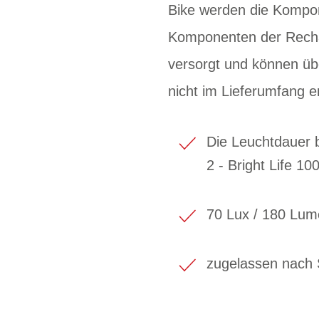
Bike werden die Kompon
Komponenten der Rechar
versorgt und können üb
nicht im Lieferumfang e
Die Leuchtdauer b
2 - Bright Life 10
70 Lux / 180 Lum
zugelassen nach