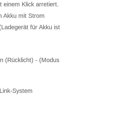
inem Klick arretiert.
n Akku mit Strom
adegerät für Akku ist
n (Rücklicht) - (Modus
yLink-System