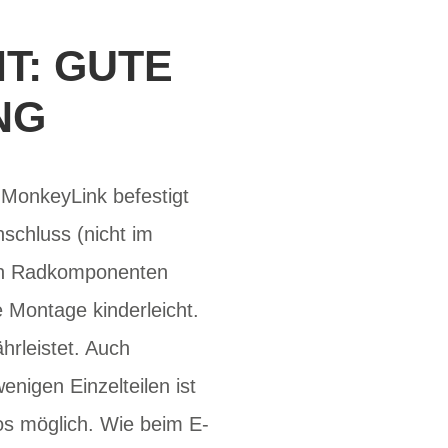
T: GUTE
NG
 MonkeyLink befestigt
schluss (nicht im
nen Radkomponenten
 Montage kinderleicht.
rleistet. Auch
nigen Einzelteilen ist
os möglich. Wie beim E-