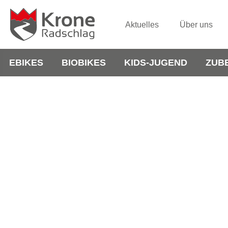
Aktuelles
Über uns
EBIKES
BIOBIKES
KIDS-JUGEND
ZUB