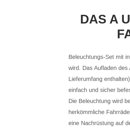
DAS A 
F
Beleuchtungs-Set mit i
wird. Das Aufladen des 
Lieferumfang enthalte
einfach und sicher bef
Die Beleuchtung wird b
herkömmliche Fahrräder 
eine Nachrüstung auf d