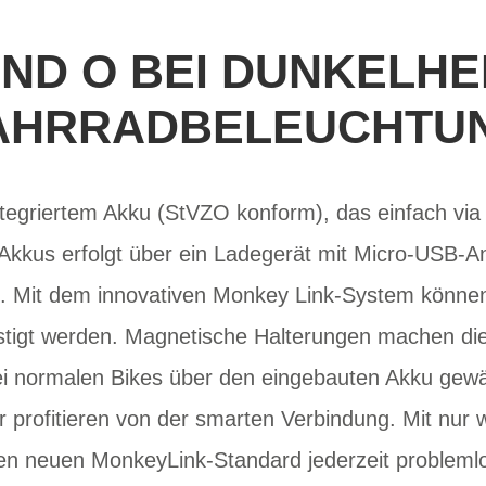
UND O BEI DUNKELHEI
AHRRADBELEUCHTU
ntegriertem Akku (StVZO konform), das einfach via
Akkus erfolgt über ein Ladegerät mit Micro-USB-An
n). Mit dem innovativen Monkey Link-System kön
estigt werden. Magnetische Halterungen machen die
ei normalen Bikes über den eingebauten Akku gewäh
profitieren von der smarten Verbindung. Mit nur we
en neuen MonkeyLink-Standard jederzeit probleml