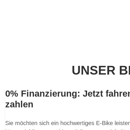
UNSER B
0% Finanzierung: Jetzt fahre
zahlen
Sie möchten sich ein hochwertiges E-Bike leist