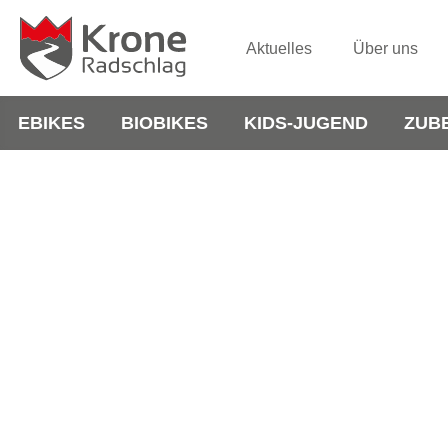
Aktuelles
Über uns
EBIKES
BIOBIKES
KIDS-JUGEND
ZUB