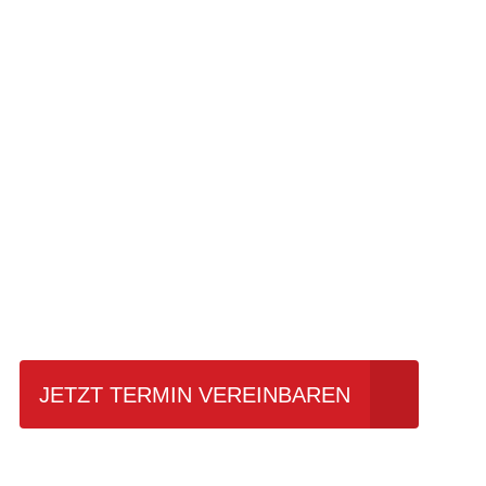
Einfach mal Pro
JETZT TERMIN VEREINBAREN