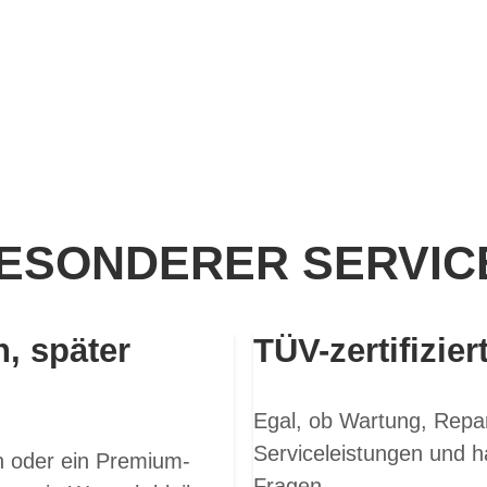
ESONDERER SERVICE
n, später
TÜV-zertifizier
Egal, ob Wartung, Repar
Serviceleistungen und h
en oder ein Premium-
Fragen.