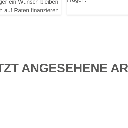
ger ein Wunsch bleiben
h auf Raten finanzieren.
TZT ANGESEHENE AR