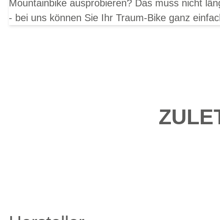
Mountainbike ausprobieren? Das muss nicht län
- bei uns können Sie Ihr Traum-Bike ganz einfac
ZULE