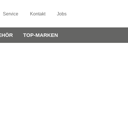
Service
Kontakt
Jobs
EHÖR
TOP-MARKEN