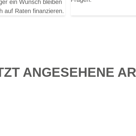
ger ein Wunsch bleiben
h auf Raten finanzieren.
TZT ANGESEHENE AR