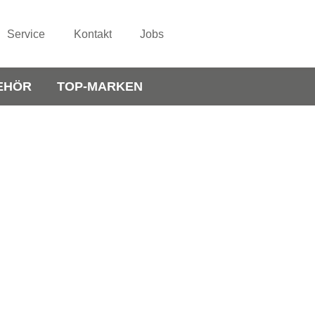
Service
Kontakt
Jobs
EHÖR
TOP-MARKEN