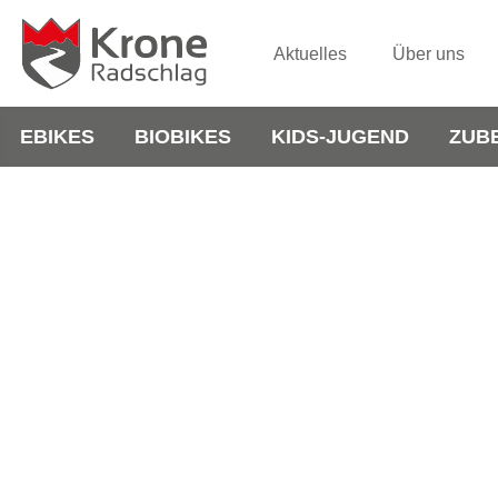
Aktuelles
Über uns
EBIKES
BIOBIKES
KIDS-JUGEND
ZUB