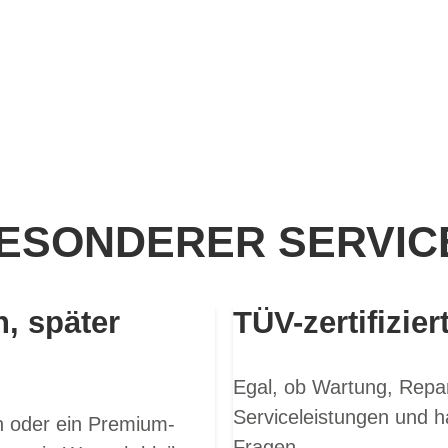
ESONDERER SERVICE
n, später
TÜV-zertifizier
Egal, ob Wartung, Repar
Serviceleistungen und h
en oder ein Premium-
Fragen.