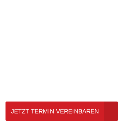
Einfach mal Pro
JETZT TERMIN VEREINBAREN