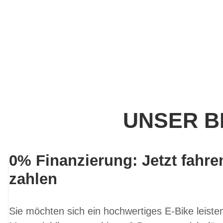
UNSER B
0% Finanzierung: Jetzt fahre
zahlen
Sie möchten sich ein hochwertiges E-Bike leist