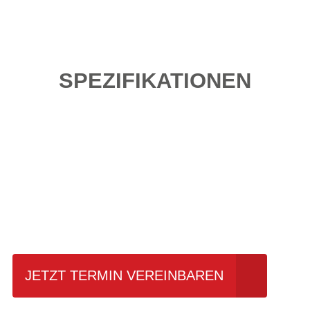
SPEZIFIKATIONEN
Einfach mal Probe
fahren?
JETZT TERMIN VEREINBAREN