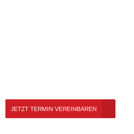
Einfach mal Pro
JETZT TERMIN VEREINBAREN