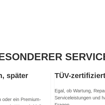
ESONDERER SERVICE
n, später
TÜV-zertifizier
Egal, ob Wartung, Repar
Serviceleistungen und h
en oder ein Premium-
Fragen.