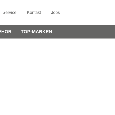
Service
Kontakt
Jobs
EHÖR
TOP-MARKEN