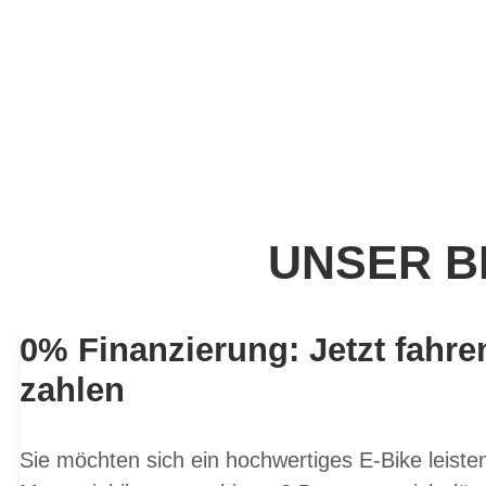
UNSER B
0% Finanzierung: Jetzt fahre
zahlen
Sie möchten sich ein hochwertiges E-Bike leist