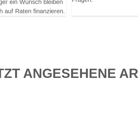
ger ein Wunsch bleiben
h auf Raten finanzieren.
TZT ANGESEHENE AR