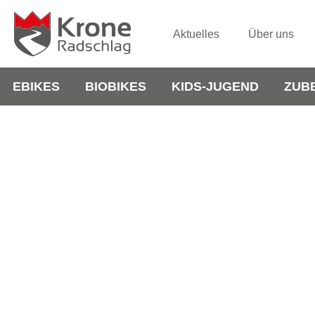
Aktuelles
Über uns
EBIKES
BIOBIKES
KIDS-JUGEND
ZUB