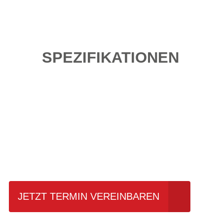
SPEZIFIKATIONEN
Einfach mal Probe
fahren?
JETZT TERMIN VEREINBAREN