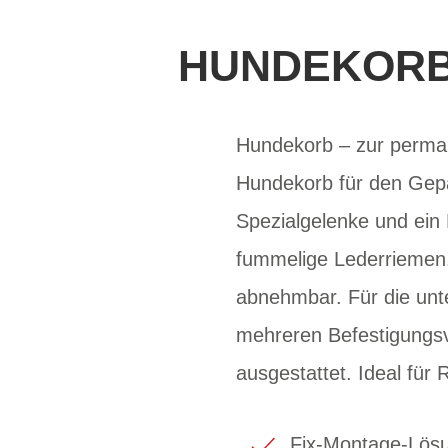
HUNDEKORB
Hundekorb – zur perman
Hundekorb für den Gepä
Spezialgelenke und ein
fummelige Lederriemen.
abnehmbar. Für die unt
mehreren Befestigungsv
ausgestattet. Ideal für
Fix-Montage-Lösu