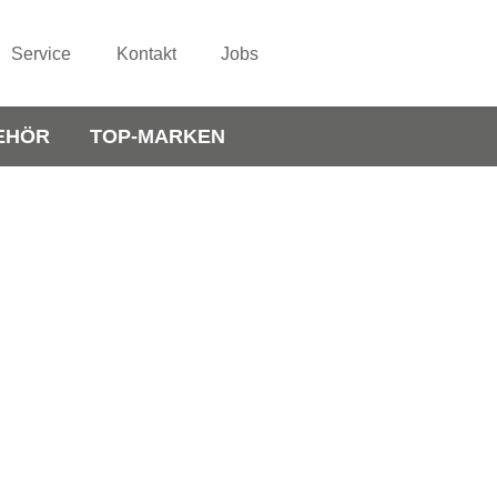
Service
Kontakt
Jobs
EHÖR
TOP-MARKEN