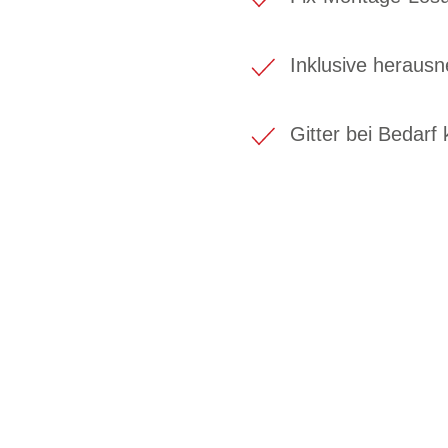
Inklusive herau
Gitter bei Bedar