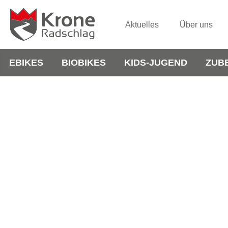
Aktuelles
Über uns
EBIKES
BIOBIKES
KIDS-JUGEND
ZUB