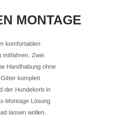
EN MONTAGE
em komfortablen
 mitfahren. Zwei
ache Handhabung ohne
Gitter komplett
d der Hundekorb in
fix-Montage Lösung
ad lassen wollen.