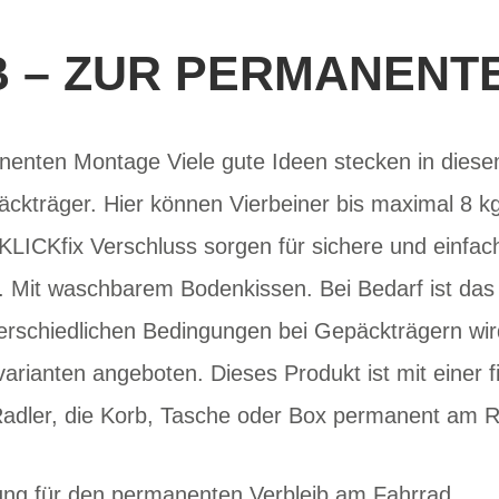
 – ZUR PERMANENT
enten Montage Viele gute Ideen stecken in dies
ckträger. Hier können Vierbeiner bis maximal 8 kg
 KLICKfix Verschluss sorgen für sichere und einf
 Mit waschbarem Bodenkissen. Bei Bedarf ist das 
erschiedlichen Bedingungen bei Gepäckträgern wir
arianten angeboten. Dieses Produkt ist mit einer 
 Radler, die Korb, Tasche oder Box permanent am R
ng für den permanenten Verbleib am Fahrrad