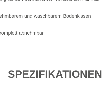
snehmbarem und waschbarem Bodenkissen
f komplett abnehmbar
SPEZIFIKATIONEN