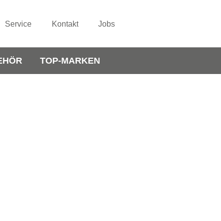
Service
Kontakt
Jobs
EHÖR
TOP-MARKEN