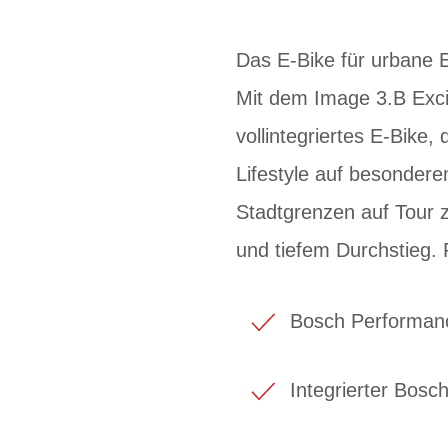
Das E-Bike für urbane 
Mit dem Image 3.B Exci
vollintegriertes E-Bike,
Lifestyle auf besondere
Stadtgrenzen auf Tour 
und tiefem Durchstieg.
Bosch Performanc
Integrierter Bos