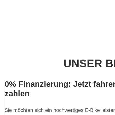
UNSER B
0% Finanzierung: Jetzt fahre
zahlen
Sie möchten sich ein hochwertiges E-Bike leist