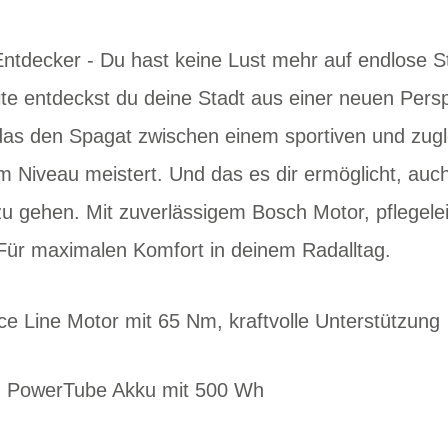
Entdecker - Du hast keine Lust mehr auf endlose S
te entdeckst du deine Stadt aus einer neuen Persp
 das den Spagat zwischen einem sportiven und zuglei
m Niveau meistert. Und das es dir ermöglicht, auc
zu gehen. Mit zuverlässigem Bosch Motor, pflegel
 Für maximalen Komfort in deinem Radalltag.
e Line Motor mit 65 Nm, kraftvolle Unterstützung
ch PowerTube Akku mit 500 Wh