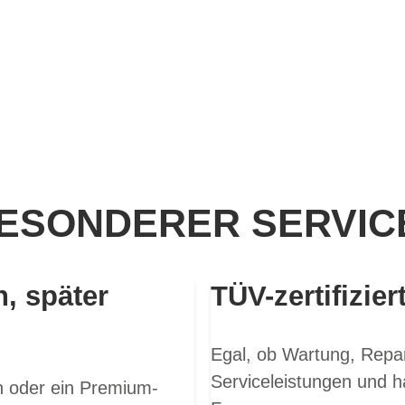
ESONDERER SERVICE
n, später
TÜV-zertifizier
Egal, ob Wartung, Repar
Serviceleistungen und h
en oder ein Premium-