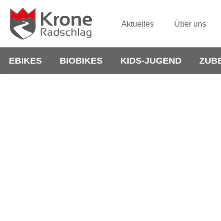
Aktuelles
Über uns
EBIKES
BIOBIKES
KIDS-JUGEND
ZUB