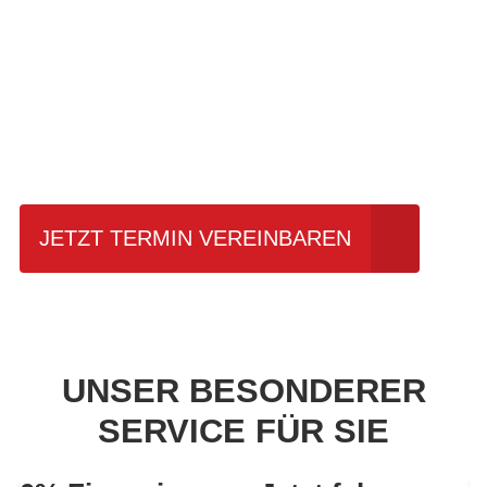
Einfach mal Probe
fahren?
JETZT TERMIN VEREINBAREN
UNSER BESONDERER
SERVICE FÜR SIE