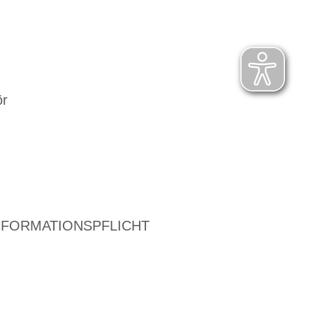
ör
NFORMATIONSPFLICHT