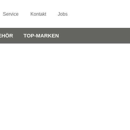
Service
Kontakt
Jobs
EHÖR
TOP-MARKEN