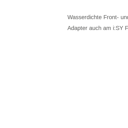
Wasserdichte Front- u
Adapter auch am i:SY F