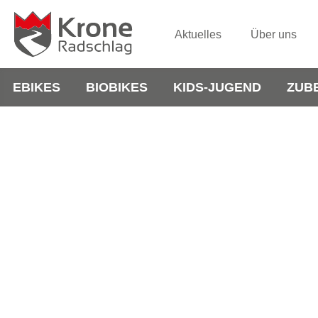
Aktuelles
Über uns
EBIKES
BIOBIKES
KIDS-JUGEND
ZUB