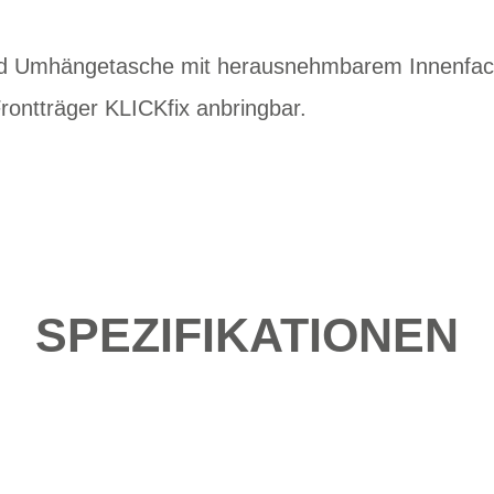
nd Umhängetasche mit herausnehmbarem Innenfac
rontträger KLICKfix anbringbar.
SPEZIFIKATIONEN