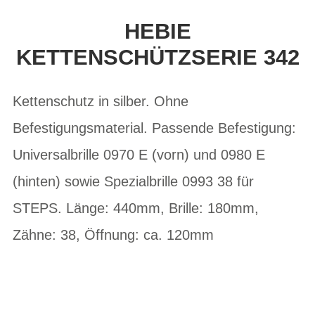
HEBIE
KETTENSCHÜTZSERIE 342
Kettenschutz in silber. Ohne
Befestigungsmaterial. Passende Befestigung:
Universalbrille 0970 E (vorn) und 0980 E
(hinten) sowie Spezialbrille 0993 38 für
STEPS. Länge: 440mm, Brille: 180mm,
Zähne: 38, Öffnung: ca. 120mm