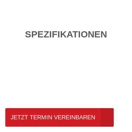
SPEZIFIKATIONEN
Einfach mal Probe
fahren?
JETZT TERMIN VEREINBAREN