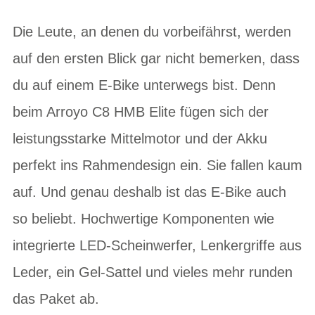
Die Leute, an denen du vorbeifährst, werden
auf den ersten Blick gar nicht bemerken, dass
du auf einem E-Bike unterwegs bist. Denn
beim Arroyo C8 HMB Elite fügen sich der
leistungsstarke Mittelmotor und der Akku
perfekt ins Rahmendesign ein. Sie fallen kaum
auf. Und genau deshalb ist das E-Bike auch
so beliebt. Hochwertige Komponenten wie
integrierte LED-Scheinwerfer, Lenkergriffe aus
Leder, ein Gel-Sattel und vieles mehr runden
das Paket ab.