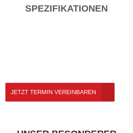
SPEZIFIKATIONEN
Einfach mal Probe
fahren?
JETZT TERMIN VEREINBAREN