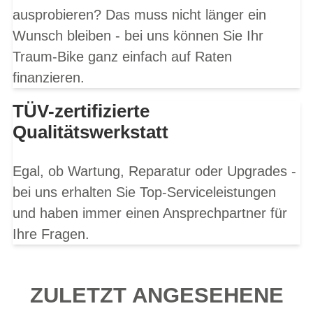
ausprobieren? Das muss nicht länger ein
Wunsch bleiben - bei uns können Sie Ihr
Traum-Bike ganz einfach auf Raten
finanzieren.
TÜV-zertifizierte
Qualitätswerkstatt
Egal, ob Wartung, Reparatur oder Upgrades -
bei uns erhalten Sie Top-Serviceleistungen
und haben immer einen Ansprechpartner für
Ihre Fragen.
ZULETZT ANGESEHENE