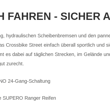
H FAHREN - SICHER
ng, hydraulischen Scheibenbremsen und den pan
das Crossbike Street einfach überall sportlich und 
mmt es dabei auf täglichen Strecken, im Gelände u
ut zurecht.
ANO 24-Gang-Schaltung
e SUPERO Ranger Reifen