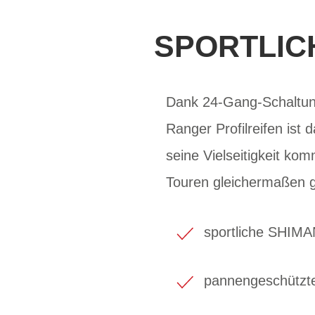
SPORTLIC
Dank 24-Gang-Schaltu
Ranger Profilreifen ist 
seine Vielseitigkeit ko
Touren gleichermaßen g
sportliche SHIM
pannengeschützt