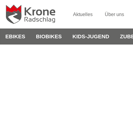
Aktuelles
Über uns
EBIKES
BIOBIKES
KIDS-JUGEND
ZUB