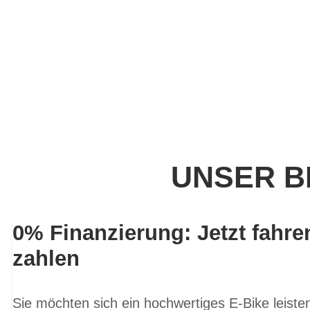
UNSER B
0% Finanzierung: Jetzt fahre
zahlen
Sie möchten sich ein hochwertiges E-Bike leist