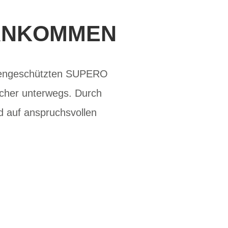
 ANKOMMEN
nengeschützten SUPERO
sicher unterwegs. Durch
nd auf anspruchsvollen