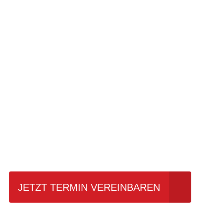
Einfach mal Pro
JETZT TERMIN VEREINBAREN