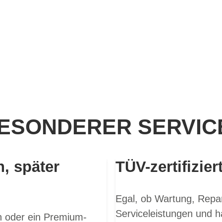
ESONDERER SERVICE
n, später
TÜV-zertifizier
Egal, ob Wartung, Repar
Serviceleistungen und h
en oder ein Premium-