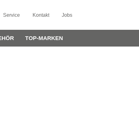
Service
Kontakt
Jobs
EHÖR
TOP-MARKEN