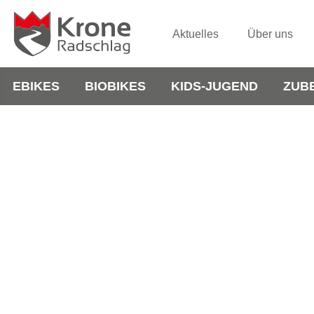
Aktuelles
Über uns
EBIKES
BIOBIKES
KIDS-JUGEND
ZUB