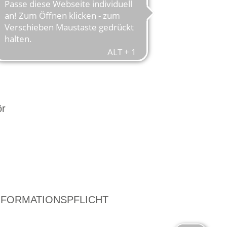
ör
NFORMATIONSPFLICHT