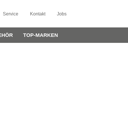
Service
Kontakt
Jobs
EHÖR
TOP-MARKEN